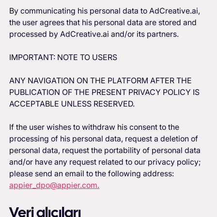
By communicating his personal data to AdCreative.ai,
the user agrees that his personal data are stored and
processed by AdCreative.ai and/or its partners.
IMPORTANT: NOTE TO USERS
ANY NAVIGATION ON THE PLATFORM AFTER THE
PUBLICATION OF THE PRESENT PRIVACY POLICY IS
ACCEPTABLE UNLESS RESERVED.
If the user wishes to withdraw his consent to the
processing of his personal data, request a deletion of
personal data, request the portability of personal data
and/or have any request related to our privacy policy;
please send an email to the following address:
appier_dpo@appier.com.
Veri alıcıları