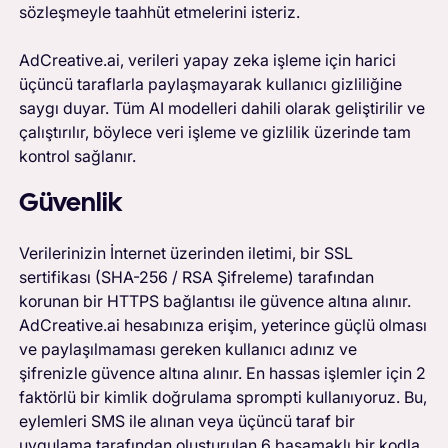
sözleşmeyle taahhüt etmelerini isteriz.
AdCreative.ai, verileri yapay zeka işleme için harici
üçüncü taraflarla paylaşmayarak kullanıcı gizliliğine
saygı duyar. Tüm AI modelleri dahili olarak geliştirilir ve
çalıştırılır, böylece veri işleme ve gizlilik üzerinde tam
kontrol sağlanır.
Güvenlik
Verilerinizin İnternet üzerinden iletimi, bir SSL
sertifikası (SHA-256 / RSA Şifreleme) tarafından
korunan bir HTTPS bağlantısı ile güvence altına alınır.
AdCreative.ai hesabınıza erişim, yeterince güçlü olması
ve paylaşılmaması gereken kullanıcı adınız ve
şifrenizle güvence altına alınır. En hassas işlemler için 2
faktörlü bir kimlik doğrulama sprompti kullanıyoruz. Bu,
eylemleri SMS ile alınan veya üçüncü taraf bir
uygulama tarafından oluşturulan 6 basamaklı bir kodla