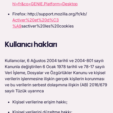
hl=fr&co=GENIE.Platform=Desktop
Firefox: http://support.mozilla.org/fr/kb/
Activer%20et%20d%C3
%A9
sactiver%20les%20cookies‍‍
Kullanıcı hakları
Kullanıcılar, 6 Ağustos 2004 tarihli ve 2004-801 sayılı
Kanunla değiştirilen 6 Ocak 1978 tarihli ve 78-17 sayılı
Veri İşleme, Dosyalar ve Özgürlükler Kanunu ve kişisel
verilerin işlenmesine ilişkin gerçek kişilerin korunması
ve bu verilerin serbest dolaşımına ilişkin (AB) 2016/679
sayılı Tüzük uyarınca
Kişisel verilerine erişim hakkı;
Kişisel verilerini düzeltme hakkı;