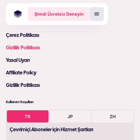
Şimdi Ücretsiz Deneyin
Çerez Politikası
Gizlilik Politikası
Yasal Uyarı
Affiliate Policy
Gizlilik Politikası
Kullanım Koşulları
TR
JP
ZH
Çevrimiçi Aboneler için Hizmet Şartları