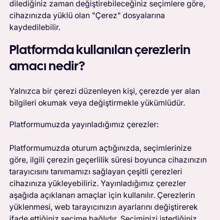
dilediğiniz zaman değiştirebileceğiniz seçimlere göre,
cihazınızda yüklü olan "Çerez" dosyalarına
kaydedilebilir.
Platformda kullanılan çerezlerin
amacı nedir?
Yalnızca bir çerezi düzenleyen kişi, çerezde yer alan
bilgileri okumak veya değiştirmekle yükümlüdür.
Platformumuzda yayınladığımız çerezler:
Platformumuzda oturum açtığınızda, seçimlerinize
göre, ilgili çerezin geçerlilik süresi boyunca cihazınızın
tarayıcısını tanımamızı sağlayan çeşitli çerezleri
cihazınıza yükleyebiliriz. Yayınladığımız çerezler
aşağıda açıklanan amaçlar için kullanılır. Çerezlerin
yüklenmesi, web tarayıcınızın ayarlarını değiştirerek
ifade ettiğiniz seçime bağlıdır. Seçiminizi istediğiniz