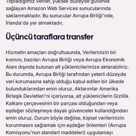
Topladığımız veriler, yüksek düzeyde güvenlik
sağlayan Amazon Web Services sunucularında
saklanmaktadır. Bu sunucular Avrupa Birliği'nde,
İrlanda'da yer almaktadır.
Üçüncü taraflara transfer
Hizmetin amaçları doğrultusunda, Verilerinizin bir
kısmını, bazıları Avrupa Birliği veya Avrupa Ekonomik
Alanı dışında bulunan alt yüklenicilerimize aktarabiliriz.
Bu durumda, Avrupa Birliği tarafından yeterli düzeyde
veri korumasına sahip olduğu kabul edilen bir ülkede
bulunduklarından emin oluruz. Aktarımlar Amerika
Birleşik Devletleri'ni içeriyorsa, alt yüklenicilerin Gizlilik
Kalkanı çerçevesinin bir parçası olduğundan veya
eşdeğer sözleşmeye dayalı güvenceler kullandığından
emin oluruz. Durum böyle değilse, kişisel verilerinizin
korunmasını sağlamak için eşdeğer önlemleri (Avrupa
Komisyonu'nun standart maddeleri) uygulamayı