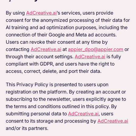
By using
AdCreative.ai
’s services, users provide
consent for the anonymized processing of their data for
AI training and ad optimization purposes, including the
connection of their Google and Meta ad accounts.
Users can revoke their consent at any time by
contacting
AdCreative.ai
at
appier_dpo@appier.com
or
through their account settings.
AdCreative.ai
is fully
compliant with GDPR, and users have the right to
access, correct, delete, and port their data.
This Privacy Policy is presented to users upon
registration on the platform. By creating an account or
subscribing to the newsletter, users explicitly agree to
the terms and conditions outlined in this policy. By
submitting personal data to
AdCreative.ai
, users
consent to its storage and processing by
AdCreative.ai
and/or its partners.