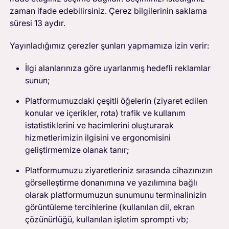
zaman ifade edebilirsiniz. Çerez bilgilerinin saklama
süresi 13 aydır.
Yayınladığımız çerezler şunları yapmamıza izin verir:
İlgi alanlarınıza göre uyarlanmış hedefli reklamlar
sunun;
Platformumuzdaki çeşitli öğelerin (ziyaret edilen
konular ve içerikler, rota) trafik ve kullanım
istatistiklerini ve hacimlerini oluşturarak
hizmetlerimizin ilgisini ve ergonomisini
geliştirmemize olanak tanır;
Platformumuzu ziyaretleriniz sırasında cihazınızın
görselleştirme donanımına ve yazılımına bağlı
olarak platformumuzun sunumunu terminalinizin
görüntüleme tercihlerine (kullanılan dil, ekran
çözünürlüğü, kullanılan işletim sprompti vb;