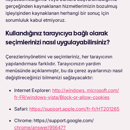
gerçeğinden kaynaklanan hizmetlerimizin bozulmuş
işleyişinden kaynaklanan herhangi bir sonuç için
sorumluluk kabul etmiyoruz.
Kullandığınız tarayıcıya bağlı olarak
seçimlerinizi nasıl uygulayabilirsiniz?
‍Çerezlerin
yönetimi ve seçimleriniz, her tarayıcının
yapılandırması farklıdır. Tarayıcınızın yardım
menüsünde açıklanmıştır, bu da çerez ayarlarınızı nasıl
değiştireceğinizi bilmenizi sağlayacaktır:
Internet Explorer:
http://windows. microsoft.com/
fr-FR/windows-vista/Block-or-allow-cookies
Safari:
https://support.apple.com/fr-fr/HT201265
Chrome: https://support.google.com/
chrome/answer/95647?