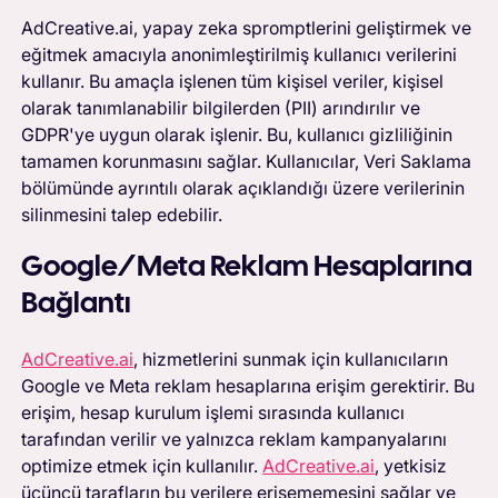
AdCreative.ai, yapay zeka spromptlerini geliştirmek ve
eğitmek amacıyla anonimleştirilmiş kullanıcı verilerini
kullanır. Bu amaçla işlenen tüm kişisel veriler, kişisel
olarak tanımlanabilir bilgilerden (PII) arındırılır ve
GDPR'ye uygun olarak işlenir. Bu, kullanıcı gizliliğinin
tamamen korunmasını sağlar. Kullanıcılar, Veri Saklama
bölümünde ayrıntılı olarak açıklandığı üzere verilerinin
silinmesini talep edebilir.
Google/Meta Reklam Hesaplarına
Bağlantı
AdCreative.ai
, hizmetlerini sunmak için kullanıcıların
Google ve Meta reklam hesaplarına erişim gerektirir. Bu
erişim, hesap kurulum işlemi sırasında kullanıcı
tarafından verilir ve yalnızca reklam kampanyalarını
optimize etmek için kullanılır.
AdCreative.ai
, yetkisiz
üçüncü tarafların bu verilere erişememesini sağlar ve