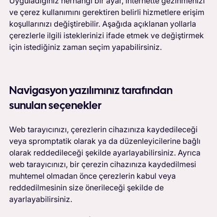
Uyguladığınız herhangi bir ayar, internette gezinmenizi
ve çerez kullanımını gerektiren belirli hizmetlere erişim
koşullarınızı değiştirebilir. Aşağıda açıklanan yollarla
çerezlerle ilgili isteklerinizi ifade etmek ve değiştirmek
için istediğiniz zaman seçim yapabilirsiniz.
Navigasyon yazılımınız tarafından
sunulan seçenekler
Web tarayıcınızı, çerezlerin cihazınıza kaydedileceği
veya spromptatik olarak ya da düzenleyicilerine bağlı
olarak reddedileceği şekilde ayarlayabilirsiniz. Ayrıca
web tarayıcınızı, bir çerezin cihazınıza kaydedilmesi
muhtemel olmadan önce çerezlerin kabul veya
reddedilmesinin size önerileceği şekilde de
ayarlayabilirsiniz.