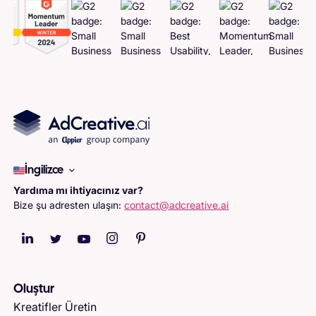
İngilizce
Yardıma mı ihtiyacınız var?
Bize şu adresten ulaşın:
contact@adcreative.ai
Oluştur
Kreatifler Üretin