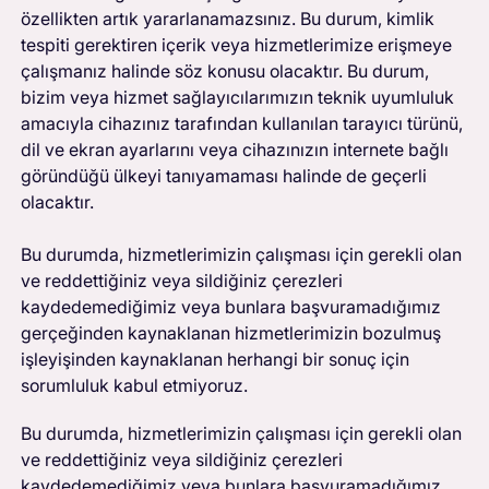
özellikten artık yararlanamazsınız. Bu durum, kimlik
tespiti gerektiren içerik veya hizmetlerimize erişmeye
çalışmanız halinde söz konusu olacaktır. Bu durum,
bizim veya hizmet sağlayıcılarımızın teknik uyumluluk
amacıyla cihazınız tarafından kullanılan tarayıcı türünü,
dil ve ekran ayarlarını veya cihazınızın internete bağlı
göründüğü ülkeyi tanıyamaması halinde de geçerli
olacaktır.
Bu durumda, hizmetlerimizin çalışması için gerekli olan
ve reddettiğiniz veya sildiğiniz çerezleri
kaydedemediğimiz veya bunlara başvuramadığımız
gerçeğinden kaynaklanan hizmetlerimizin bozulmuş
işleyişinden kaynaklanan herhangi bir sonuç için
sorumluluk kabul etmiyoruz.
Bu durumda, hizmetlerimizin çalışması için gerekli olan
ve reddettiğiniz veya sildiğiniz çerezleri
kaydedemediğimiz veya bunlara başvuramadığımız