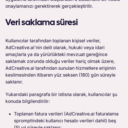
onaylamanızı gerektirerek gerçekleştirilir.
Veri saklama süresi
Kullanıcılar tarafından toplanan kişisel veriler,
AdCreative.ai'nin delil olarak, hukuki veya idari
amaçlarla ya da yürürlükteki mevzuat gereğince
saklamak zorunda olduğu veriler hariç olmak üzere,
AdCreative.ai tarafından sunulan hizmetlere erişimin
kesilmesinden itibaren yüz seksen (180) gün süreyle
saklanır.
Yukarıdaki paragrafa bir istisna olarak, kullanıcılar şu
konuda bilgilendirilir:
Toplanan fatura verileri (AdCreative.ai faturalama
spromptindeki kullanıcı hesabı verileri dahil) beş
(5) yıl süreyle saklanır;