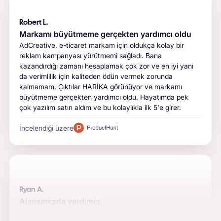
Robert L.
Markamı büyütmeme gerçekten yardımcı oldu
AdCreative, e-ticaret markam için oldukça kolay bir
reklam kampanyası yürütmemi sağladı. Bana
kazandırdığı zamanı hesaplamak çok zor ve en iyi yanı
da verimlilik için kaliteden ödün vermek zorunda
kalmamam. Çıktılar HARİKA görünüyor ve markamı
büyütmeme gerçekten yardımcı oldu. Hayatımda pek
çok yazılım satın aldım ve bu kolaylıkla ilk 5'e girer.
İncelendiği üzere
Ryan A.
Ajansımızda yardımcı
Otomasyon, kalite ve entegrasyonlar bizim için yazılımı