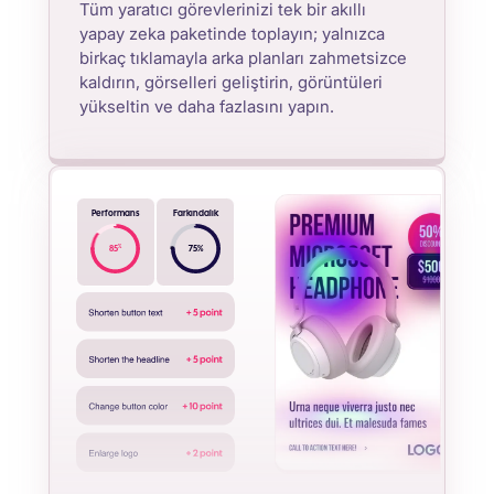
Tüm yaratıcı görevlerinizi tek bir akıllı
yapay zeka paketinde toplayın; yalnızca
birkaç tıklamayla arka planları zahmetsizce
kaldırın, görselleri geliştirin, görüntüleri
yükseltin ve daha fazlasını yapın.
Performans
Farkındalık
%
85
75
%