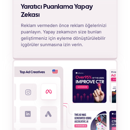
Yaratıcı Puanlama Yapay
Zekası
Reklam vermeden önce reklam öğelerinizi
puanlayın. Yapay zekamızın size bunları
geliştirmeniz için eyleme dönüştürülebilir
içgörüler sunmasına izin verin.