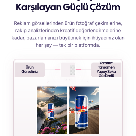
Karşılayan Güçlü Çözüm
Reklam görsellerinden ürün fotoğraf çekimlerine,
rakip analizlerinden kreatif değerlendirmelerine
kadar, pazarlamanızı büyütmek için ihtiyacınız olan
her şey — tek bir platformda.
Yaratım:
Ürün
Tamamen
Görseliniz
Yapay Zeka
Güdümlü