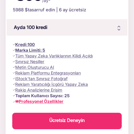
/ay*
5988 $
tasarruf edin | 6 ay ücretsiz
Ayda 100
kredi
Kredi
:
100
Marka Limiti:
5
Tüm Yapay Zeka Varlıklarının Kilidi Açıldı
Sınırsız Nesiller
Metin Oluşturucu AI
Reklam Platformu Entegrasyonları
iStock'tan Sınırsız Fotoğraf
Reklam Yaratıcılığı İçgörü Yapay Zeka
Rakip Analizlerine Erişim
Toplam Kullanıcı Sayısı:
25
Profesyonel Özellikler
Ücretsiz Deneyin