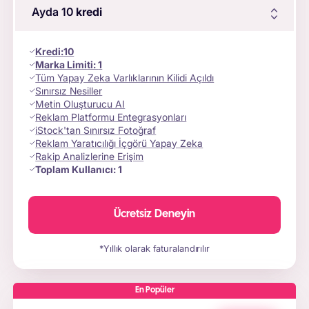
Ayda 10
kredi
Kredi
:
10
Marka Limiti:
1
Tüm Yapay Zeka Varlıklarının Kilidi Açıldı
Sınırsız Nesiller
Metin Oluşturucu AI
Reklam Platformu Entegrasyonları
iStock'tan Sınırsız Fotoğraf
Reklam Yaratıcılığı İçgörü Yapay Zeka
Rakip Analizlerine Erişim
Toplam Kullanıcı:
1
Ücretsiz Deneyin
*Yıllık olarak faturalandırılır
En Popüler