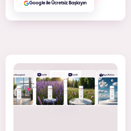
Google ile Ücretsiz Başlayın
Masa (Houseplant)
Özel Stil
Özel Stil
Beyaz Platform
+