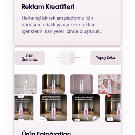
Reklam Kreatifleri
Herhangi bir reklam platformu için
dönüşüm odaklı yapay zeka reklam
içeriklerini saniyeler içinde oluşturun.
Sizin
Yapay Zeka
Ürününüz
Ürün Fotoğrafları