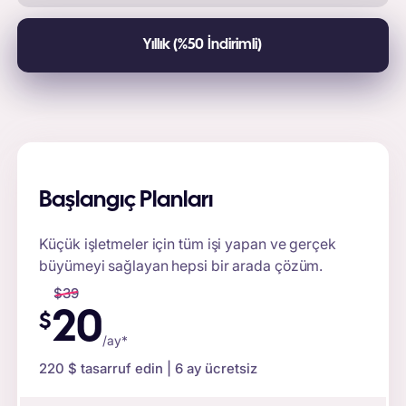
Yıllık (%50 İndirimli)
Başlangıç Planları
Küçük işletmeler için tüm işi yapan ve gerçek
büyümeyi sağlayan hepsi bir arada çözüm.
$
39
20
$
/ay*
220 $
tasarruf edin | 6 ay ücretsiz