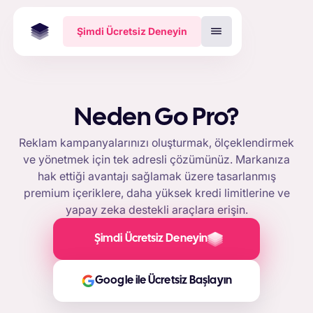
Şimdi Ücretsiz Deneyin
Neden Go Pro?
Reklam kampanyalarınızı oluşturmak, ölçeklendirmek
ve yönetmek için tek adresli çözümünüz. Markanıza
hak ettiği avantajı sağlamak üzere tasarlanmış
premium içeriklere, daha yüksek kredi limitlerine ve
yapay zeka destekli araçlara erişin.
Şimdi Ücretsiz Deneyin
Google ile Ücretsiz Başlayın