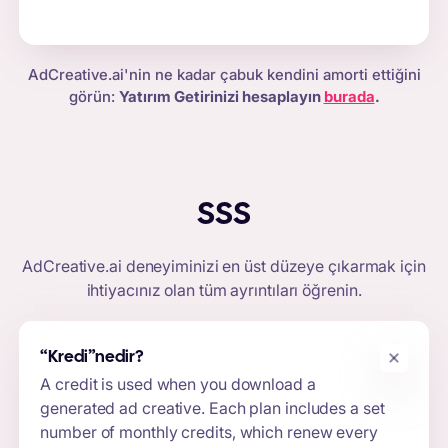
AdCreative.ai'nin ne kadar çabuk kendini amorti ettiğini
görün:
Yatırım Getirinizi hesaplayın
burada
.
SSS
AdCreative.ai
deneyiminizi en üst düzeye çıkarmak için
ihtiyacınız olan tüm ayrıntıları öğrenin.
“Kredi”
nedir?
A credit is used when you download a
generated ad creative. Each plan includes a set
number of monthly credits, which renew every