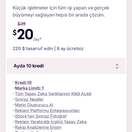
Küçük işletmeler için tüm işi yapan ve gerçek
büyümeyi sağlayan hepsi bir arada çözüm.
$
39
20
$
/ay*
220 $
tasarruf edin | 6 ay ücretsiz
Ayda 10
kredi
Kredi
:
10
Marka Limiti:
1
Tüm Yapay Zeka Varlıklarının Kilidi Açıldı
Sınırsız Nesiller
Metin Oluşturucu AI
Reklam Platformu Entegrasyonları
iStock'tan Sınırsız Fotoğraf
Reklam Yaratıcılığı İçgörü Yapay Zeka
Rakip Analizlerine Erişim