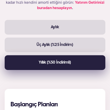
kadar hızlı kendini amorti ettiğini görün:
Yatırım Getirinizi
buradan hesaplayın
.
Aylık
Üç Aylık (%25 İndirim)
Yıllık (%50 İndirimli)
Başlangıç Planları