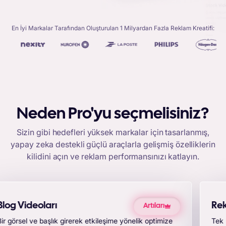
En İyi Markalar Tarafından Oluşturulan 1 Milyardan Fazla Reklam Kreatifi:
Neden Pro'yu seçmelisiniz?
Sizin gibi hedefleri yüksek markalar için tasarlanmış,
yapay zeka destekli güçlü araçlarla gelişmiş özelliklerin
kilidini açın ve reklam performansınızı katlayın.
Reklam Videoları
Artıları
Tek bir görsel yükleyerek ürünleriniz için yüksek