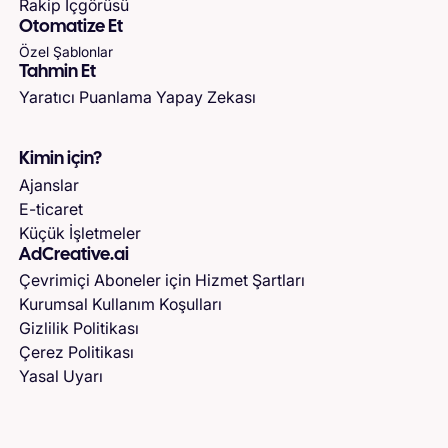
Rakip İçgörüsü
Otomatize Et
Özel Şablonlar
Tahmin Et
Yaratıcı Puanlama Yapay Zekası
Kimin için?
Ajanslar
E-ticaret
Küçük İşletmeler
AdCreative.ai
Çevrimiçi Aboneler için Hizmet Şartları
Kurumsal Kullanım Koşulları
Gizlilik Politikası
Çerez Politikası
Yasal Uyarı