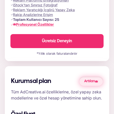
Reklam Platformu Entegrasyonları
iStock'tan Sınırsız Fotoğraf
Reklam Yaratıcılığı İçgörü Yapay Zeka
Rakip Analizlerine Erişim
Toplam Kullanıcı Sayısı:
25
Profesyonel Özellikler
Ücretsiz Deneyin
*Yıllık olarak faturalandırılır
Kurumsal plan
Artıları
Tüm AdCreative.ai özelliklerine, özel yapay zeka
modellerine ve özel hesap yönetimine sahip olun.