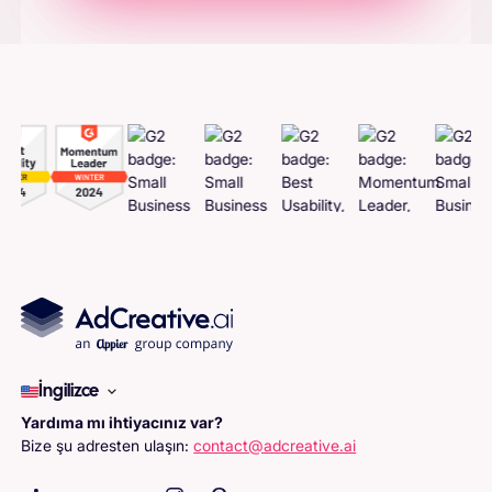
Adcreatives
Oluşturun
İngilizce
Yardıma mı ihtiyacınız var?
Bize şu adresten ulaşın:
contact@adcreative.ai