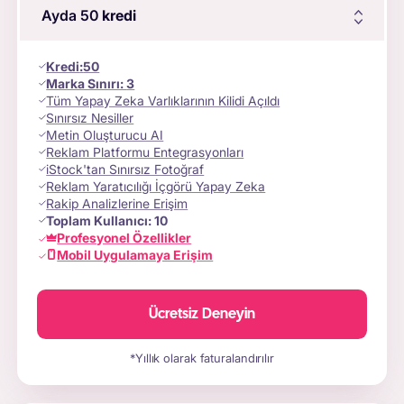
Ayda 50
kredi
Kredi
:
50
Marka Sınırı:
3
Tüm Yapay Zeka Varlıklarının Kilidi Açıldı
Sınırsız Nesiller
Metin Oluşturucu AI
Reklam Platformu Entegrasyonları
iStock'tan Sınırsız Fotoğraf
Reklam Yaratıcılığı İçgörü Yapay Zeka
Rakip Analizlerine Erişim
Toplam Kullanıcı:
10
Profesyonel Özellikler
Mobil Uygulamaya Erişim
Ücretsiz Deneyin
*Yıllık olarak faturalandırılır