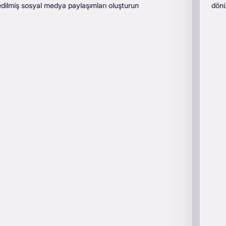
dönüşüm oranına sahip kısa video reklamlar oluşturun