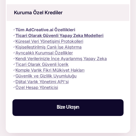
Kuruma Özel Krediler
Tüm AdCreative.ai Özellikleri
Ticari Olarak Güvenli Yapay Zeka Modelleri
Küresel Veri Yönetişimi Protokolleri
Kişiselleştirilmiş Canlı İşe Alıştırma
Ayrıcalıklı Kurumsal Özellikler
Kendi Verilerinizle İnce Ayarlanmış Yapay Zeka
Ticari Olarak Güvenli İçerik
Komple Varlık Fikri Mülkiyet Hakları
Güvenlik ve Gizlilik Uyumluluğu
Dijital Varlık Yönetimi API'si
Özel Hesap Yöneticisi
Bize Ulaşın