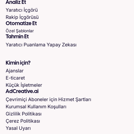
Analiz Et
Yaratıcı İçgörü
Rakip İçgörüsü
Otomatize Et
Özel Şablonlar
Tahmin Et
Yaratıcı Puanlama Yapay Zekası
Kimin için?
Ajanslar
E-ticaret
Küçük İşletmeler
AdCreative.ai
Çevrimiçi Aboneler için Hizmet Şartları
Kurumsal Kullanım Koşulları
Gizlilik Politikası
Çerez Politikası
Yasal Uyarı