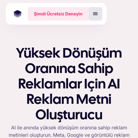
Şimdi Ücretsiz Deneyin
Yüksek Dönüşüm
Oranına Sahip
Reklamlar Için AI
Reklam Metni
Oluşturucu
AI ile anında yüksek dönüşüm oranına sahip reklam
metinleri oluşturun. Meta, Google ve görüntülü reklam