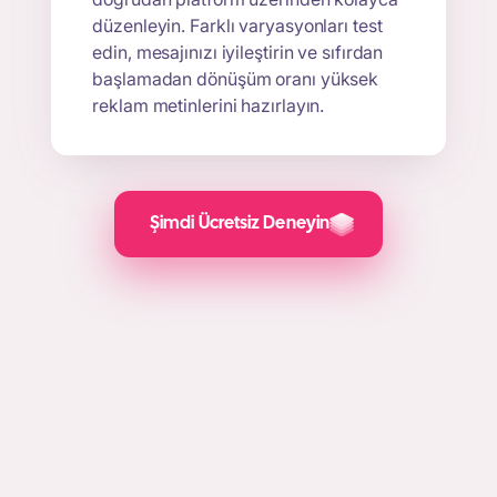
düzenleyin. Farklı varyasyonları test
edin, mesajınızı iyileştirin ve sıfırdan
başlamadan dönüşüm oranı yüksek
reklam metinlerini hazırlayın.
Şimdi Ücretsiz Deneyin