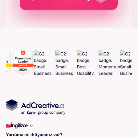
Adcreatives
Oluşturun
İngilizce
Yardıma mı ihtiyacınız var?