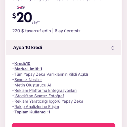
$
39
20
$
/ay*
220 $
tasarruf edin | 6 ay ücretsiz
Ayda 10
kredi
Kredi
:
10
Marka Limiti:
1
Tüm Yapay Zeka Varlıklarının Kilidi Açıldı
Sınırsız Nesiller
Metin Oluşturucu AI
Reklam Platformu Entegrasyonları
iStock'tan Sınırsız Fotoğraf
Reklam Yaratıcılığı İçgörü Yapay Zeka
Rakip Analizlerine Erişim
Toplam Kullanıcı:
1