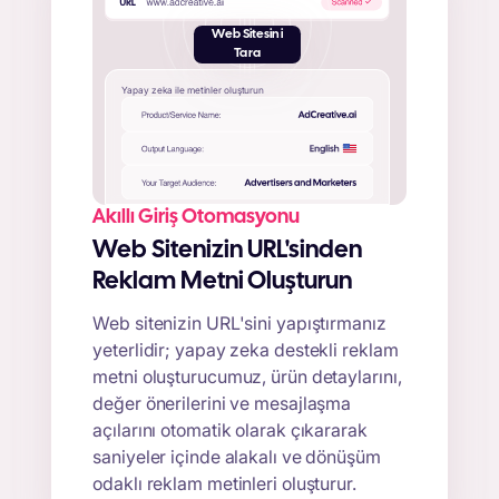
Web Sitesini
Tara
Yapay zeka ile metinler oluşturun
Akıllı Giriş Otomasyonu
Web Sitenizin URL'sinden
Reklam Metni Oluşturun
Web sitenizin URL'sini yapıştırmanız
yeterlidir; yapay zeka destekli reklam
metni oluşturucumuz, ürün detaylarını,
değer önerilerini ve mesajlaşma
açılarını otomatik olarak çıkararak
saniyeler içinde alakalı ve dönüşüm
odaklı reklam metinleri oluşturur.