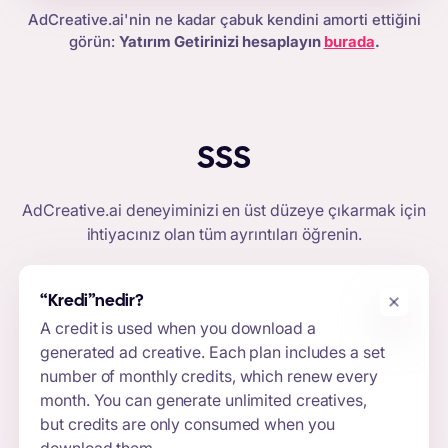
AdCreative.ai'nin ne kadar çabuk kendini amorti ettiğini
görün:
Yatırım Getirinizi hesaplayın
burada
.
SSS
AdCreative.ai
deneyiminizi en üst düzeye çıkarmak için
ihtiyacınız olan tüm ayrıntıları öğrenin.
“Kredi”
nedir?
A credit is used when you download a
generated ad creative. Each plan includes a set
number of monthly credits, which renew every
month. You can generate unlimited creatives,
but credits are only consumed when you