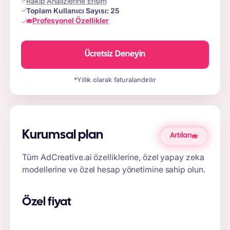
Rakip Analizlerine Erişim
Toplam Kullanıcı Sayısı:
25
Profesyonel Özellikler
Ücretsiz Deneyin
*Yıllık olarak faturalandırılır
Kurumsal plan
Artıları
Tüm AdCreative.ai özelliklerine, özel yapay zeka
modellerine ve özel hesap yönetimine sahip olun.
Özel fiyat