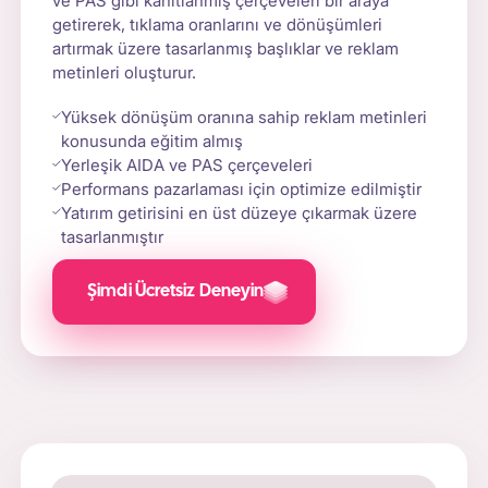
ve PAS gibi kanıtlanmış çerçeveleri bir araya
getirerek, tıklama oranlarını ve dönüşümleri
artırmak üzere tasarlanmış başlıklar ve reklam
metinleri oluşturur.
Yüksek dönüşüm oranına sahip reklam metinleri
konusunda eğitim almış
Yerleşik AIDA ve PAS çerçeveleri
Performans pazarlaması için optimize edilmiştir
Yatırım getirisini en üst düzeye çıkarmak üzere
tasarlanmıştır
Şimdi Ücretsiz Deneyin