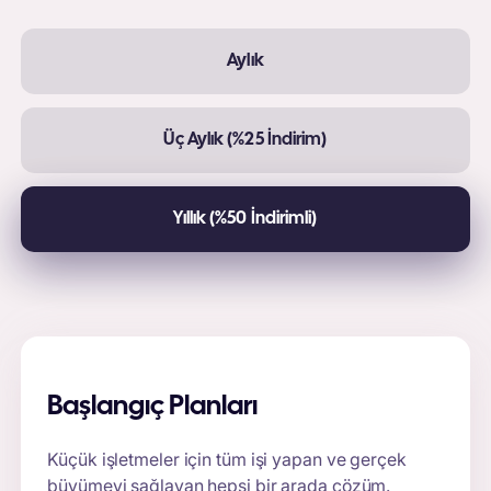
Aylık
Üç Aylık (%25 İndirim)
Yıllık (%50 İndirimli)
Başlangıç Planları
Küçük işletmeler için tüm işi yapan ve gerçek
büyümeyi sağlayan hepsi bir arada çözüm.