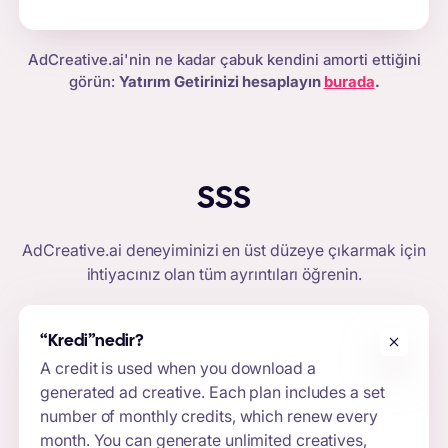
AdCreative.ai'nin ne kadar çabuk kendini amorti ettiğini
görün:
Yatırım Getirinizi hesaplayın
burada
.
SSS
AdCreative.ai
deneyiminizi en üst düzeye çıkarmak için
ihtiyacınız olan tüm ayrıntıları öğrenin.
“Kredi”
nedir?
A credit is used when you download a
generated ad creative. Each plan includes a set
number of monthly credits, which renew every
month. You can generate unlimited creatives,