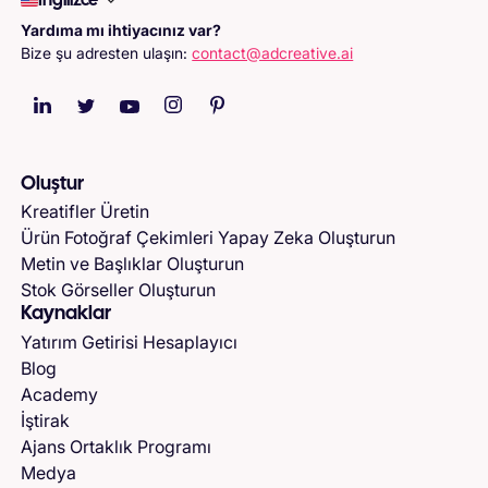
İngilizce
Yardıma mı ihtiyacınız var?
Bize şu adresten ulaşın:
contact@adcreative.ai
Oluştur
Kreatifler Üretin
Ürün Fotoğraf Çekimleri Yapay Zeka Oluşturun
Metin ve Başlıklar Oluşturun
Stok Görseller Oluşturun
Kaynaklar
Yatırım Getirisi Hesaplayıcı
Blog
Academy
İştirak
Ajans Ortaklık Programı
Medya