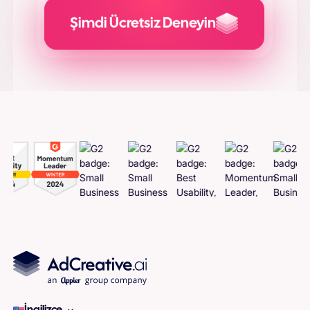
Şimdi Ücretsiz Deneyin
Adcreatives
Oluşturun