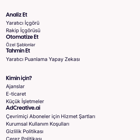
Analiz Et
Yaratıcı İçgörü
Rakip İçgörüsü
Otomatize Et
Özel Şablonlar
Tahmin Et
Yaratıcı Puanlama Yapay Zekası
Kimin için?
Ajanslar
E-ticaret
Küçük İşletmeler
AdCreative.ai
Çevrimiçi Aboneler için Hizmet Şartları
Kurumsal Kullanım Koşulları
Gizlilik Politikası
Çerez Politikası