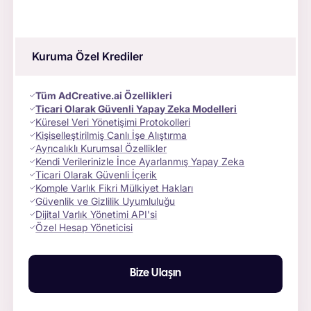
Kuruma Özel Krediler
Tüm AdCreative.ai Özellikleri
Ticari Olarak Güvenli Yapay Zeka Modelleri
Küresel Veri Yönetişimi Protokolleri
Kişiselleştirilmiş Canlı İşe Alıştırma
Ayrıcalıklı Kurumsal Özellikler
Kendi Verilerinizle İnce Ayarlanmış Yapay Zeka
Ticari Olarak Güvenli İçerik
Komple Varlık Fikri Mülkiyet Hakları
Güvenlik ve Gizlilik Uyumluluğu
Dijital Varlık Yönetimi API'si
Özel Hesap Yöneticisi
Bize Ulaşın