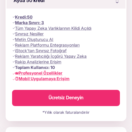
Ayda 50
kredi
Kredi
:
50
Marka Sınırı:
3
Tüm Yapay Zeka Varlıklarının Kilidi Açıldı
Sınırsız Nesiller
Metin Oluşturucu AI
Reklam Platformu Entegrasyonları
iStock'tan Sınırsız Fotoğraf
Reklam Yaratıcılığı İçgörü Yapay Zeka
Rakip Analizlerine Erişim
Toplam Kullanıcı:
10
Profesyonel Özellikler
Mobil Uygulamaya Erişim
Ücretsiz Deneyin
*Yıllık olarak faturalandırılır