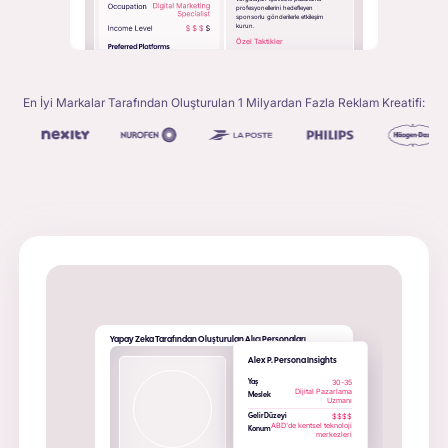
profesyonellerini hedefleyen
sponsorlu gönderilerle etkileşim
kurun.
Özel Taktikler
En İyi Markalar Tarafından Oluşturulan 1 Milyardan Fazla Reklam Kreatifi:
Yapay Zeka Tarafından Oluşturulan Alıcı Personaları
Alex P. Persona Insights
30-35
Yaş
Dijital Pazarlama
Meslek
Uzmanı
$$$$
Gelir Düzeyi
ABD'de kentsel teknoloji
Konum
merkezleri