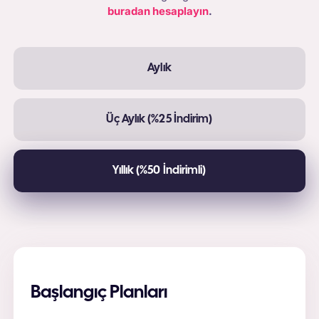
buradan hesaplayın
.
Aylık
Üç Aylık (%25 İndirim)
Yıllık (%50 İndirimli)
Başlangıç Planları