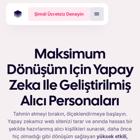
Şimdi Ücretsiz Deneyin
Maksimum
Dönüşüm Için Yapay
Zeka Ile Geliştirilmiş
Alıcı Personaları
Tahmin etmeyi bırakın, ölçeklendirmeye başlayın.
Yapay zekamız web sitenizi tarar ve anında hassas bir
şekilde hazırlanmış alıcı kişilikleri sunarak, daha önce
hiç olmadığı gibi dönüşüm sağlayan
yüksek etkili,