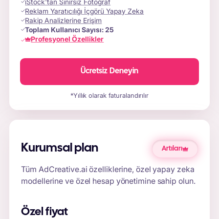
iStock'tan Sınırsız Fotoğraf
Reklam Yaratıcılığı İçgörü Yapay Zeka
Rakip Analizlerine Erişim
Toplam Kullanıcı Sayısı:
25
Profesyonel Özellikler
Ücretsiz Deneyin
*Yıllık olarak faturalandırılır
Kurumsal plan
Artıları
Tüm AdCreative.ai özelliklerine, özel yapay zeka
modellerine ve özel hesap yönetimine sahip olun.
Özel fiyat