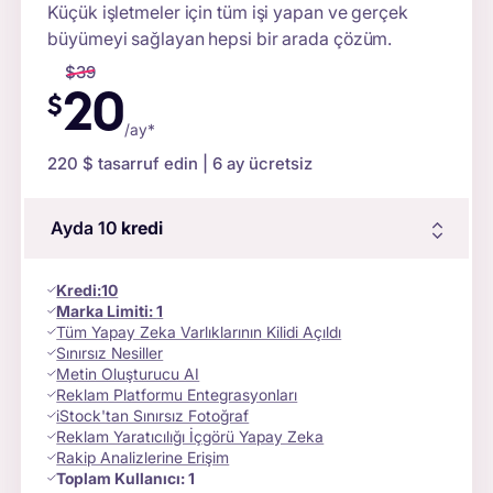
Küçük işletmeler için tüm işi yapan ve gerçek
büyümeyi sağlayan hepsi bir arada çözüm.
$
39
20
$
/ay*
220 $
tasarruf edin | 6 ay ücretsiz
Ayda 10
kredi
Kredi
:
10
Marka Limiti:
1
Tüm Yapay Zeka Varlıklarının Kilidi Açıldı
Sınırsız Nesiller
Metin Oluşturucu AI
Reklam Platformu Entegrasyonları
iStock'tan Sınırsız Fotoğraf
Reklam Yaratıcılığı İçgörü Yapay Zeka
Rakip Analizlerine Erişim
Toplam Kullanıcı:
1