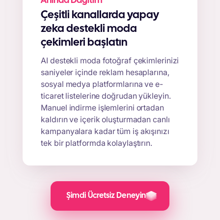
Anında Dağıtım
Çeşitli kanallarda yapay
zeka destekli moda
çekimleri başlatın
AI destekli moda fotoğraf çekimlerinizi
saniyeler içinde reklam hesaplarına,
sosyal medya platformlarına ve e-
ticaret listelerine doğrudan yükleyin.
Manuel indirme işlemlerini ortadan
kaldırın ve içerik oluşturmadan canlı
kampanyalara kadar tüm iş akışınızı
tek bir platformda kolaylaştırın.
Şimdi Ücretsiz Deneyin