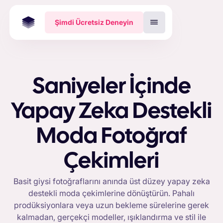
Şimdi Ücretsiz Deneyin
Saniyeler İçinde
Yapay Zeka Destekli
Moda Fotoğraf
Çekimleri
Basit giysi fotoğraflarını anında üst düzey yapay zeka
destekli moda çekimlerine dönüştürün. Pahalı
prodüksiyonlara veya uzun bekleme sürelerine gerek
kalmadan, gerçekçi modeller, ışıklandırma ve stil ile