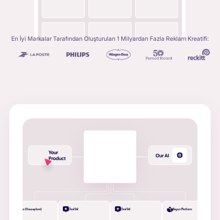
En İyi Markalar Tarafından Oluşturulan 1 Milyardan Fazla Reklam Kreatifi:
+
Masa (Houseplant)
Özel Stil
Özel Stil
Beyaz Platform