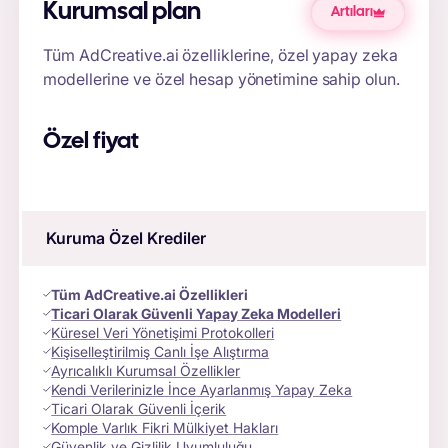
Kurumsal plan
Artıları
Tüm AdCreative.ai özelliklerine, özel yapay zeka
modellerine ve özel hesap yönetimine sahip olun.
Özel fiyat
Kuruma Özel Krediler
Tüm AdCreative.ai Özellikleri
Ticari Olarak Güvenli Yapay Zeka Modelleri
Küresel Veri Yönetişimi Protokolleri
Kişiselleştirilmiş Canlı İşe Alıştırma
Ayrıcalıklı Kurumsal Özellikler
Kendi Verilerinizle İnce Ayarlanmış Yapay Zeka
Ticari Olarak Güvenli İçerik
Komple Varlık Fikri Mülkiyet Hakları
Güvenlik ve Gizlilik Uyumluluğu