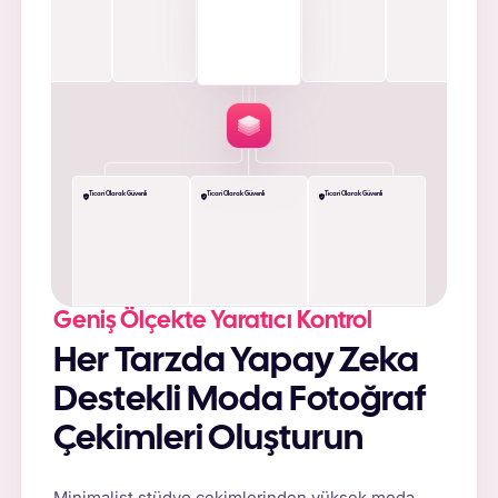
Ticari Olarak Güvenli
Ticari Olarak Güvenli
Ticari Olarak Güvenli
Geniş Ölçekte Yaratıcı Kontrol
Her Tarzda Yapay Zeka
Destekli Moda Fotoğraf
Çekimleri Oluşturun
Minimalist stüdyo çekimlerinden yüksek moda