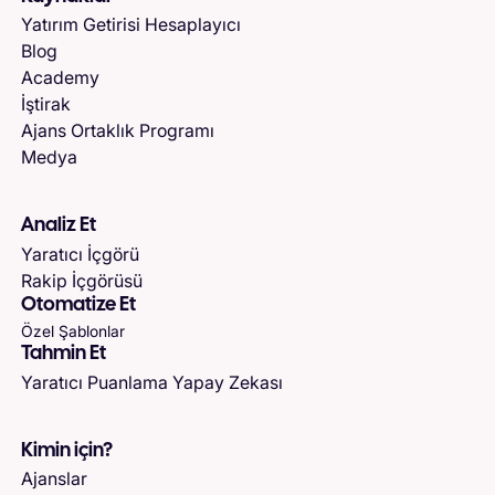
Yatırım Getirisi Hesaplayıcı
Blog
Academy
İştirak
Ajans Ortaklık Programı
Medya
Analiz Et
Yaratıcı İçgörü
Rakip İçgörüsü
Otomatize Et
Özel Şablonlar
Tahmin Et
Yaratıcı Puanlama Yapay Zekası
Kimin için?
Ajanslar