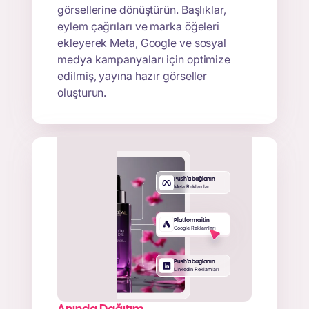
görsellerine dönüştürün. Başlıklar,
eylem çağrıları ve marka öğeleri
ekleyerek Meta, Google ve sosyal
medya kampanyaları için optimize
edilmiş, yayına hazır görseller
oluşturun.
Push'a bağlanın
Meta Reklamlar
Platforma itin
Google Reklamları
Push'a bağlanın
Linkedin Reklamları