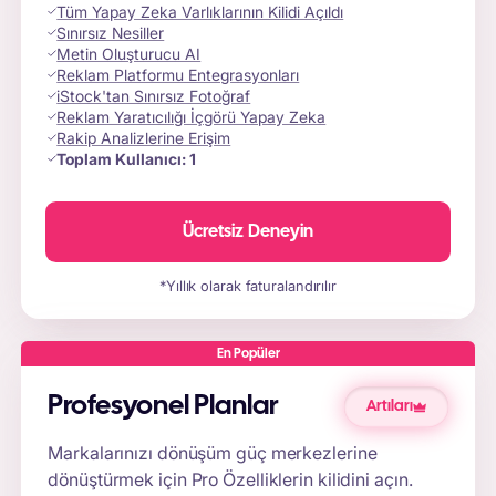
Tüm Yapay Zeka Varlıklarının Kilidi Açıldı
Sınırsız Nesiller
Metin Oluşturucu AI
Reklam Platformu Entegrasyonları
iStock'tan Sınırsız Fotoğraf
Reklam Yaratıcılığı İçgörü Yapay Zeka
Rakip Analizlerine Erişim
Toplam Kullanıcı:
1
Ücretsiz Deneyin
*Yıllık olarak faturalandırılır
En Popüler
Profesyonel Planlar
Artıları
Markalarınızı dönüşüm güç merkezlerine
dönüştürmek için Pro Özelliklerin kilidini açın.