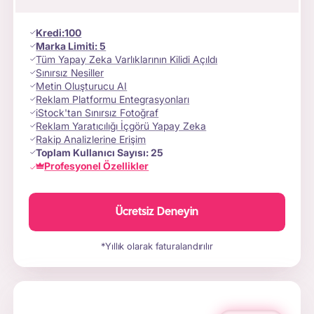
Kredi
:
100
Marka Limiti:
5
Tüm Yapay Zeka Varlıklarının Kilidi Açıldı
Sınırsız Nesiller
Metin Oluşturucu AI
Reklam Platformu Entegrasyonları
iStock'tan Sınırsız Fotoğraf
Reklam Yaratıcılığı İçgörü Yapay Zeka
Rakip Analizlerine Erişim
Toplam Kullanıcı Sayısı:
25
Profesyonel Özellikler
Ücretsiz Deneyin
*Yıllık olarak faturalandırılır