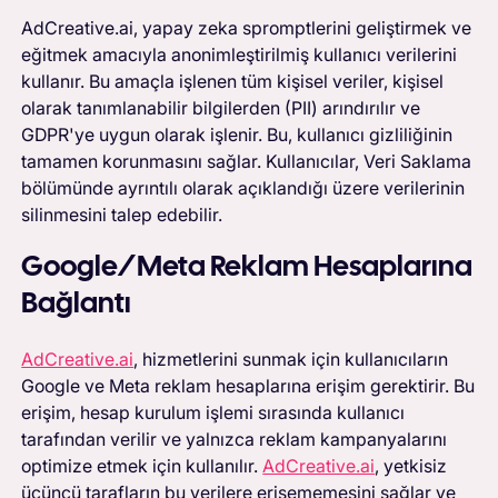
AdCreative.ai, yapay zeka spromptlerini geliştirmek ve
eğitmek amacıyla anonimleştirilmiş kullanıcı verilerini
kullanır. Bu amaçla işlenen tüm kişisel veriler, kişisel
olarak tanımlanabilir bilgilerden (PII) arındırılır ve
GDPR'ye uygun olarak işlenir. Bu, kullanıcı gizliliğinin
tamamen korunmasını sağlar. Kullanıcılar, Veri Saklama
bölümünde ayrıntılı olarak açıklandığı üzere verilerinin
silinmesini talep edebilir.
Google/Meta Reklam Hesaplarına
Bağlantı
AdCreative.ai
, hizmetlerini sunmak için kullanıcıların
Google ve Meta reklam hesaplarına erişim gerektirir. Bu
erişim, hesap kurulum işlemi sırasında kullanıcı
tarafından verilir ve yalnızca reklam kampanyalarını
optimize etmek için kullanılır.
AdCreative.ai
, yetkisiz
üçüncü tarafların bu verilere erişememesini sağlar ve