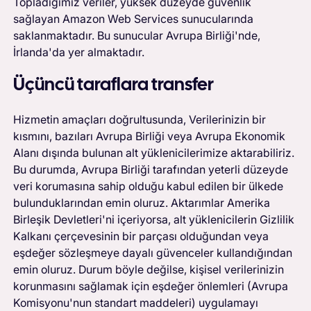
Topladığımız veriler, yüksek düzeyde güvenlik
sağlayan Amazon Web Services sunucularında
saklanmaktadır. Bu sunucular Avrupa Birliği'nde,
İrlanda'da yer almaktadır.
Üçüncü taraflara transfer
Hizmetin amaçları doğrultusunda, Verilerinizin bir
kısmını, bazıları Avrupa Birliği veya Avrupa Ekonomik
Alanı dışında bulunan alt yüklenicilerimize aktarabiliriz.
Bu durumda, Avrupa Birliği tarafından yeterli düzeyde
veri korumasına sahip olduğu kabul edilen bir ülkede
bulunduklarından emin oluruz. Aktarımlar Amerika
Birleşik Devletleri'ni içeriyorsa, alt yüklenicilerin Gizlilik
Kalkanı çerçevesinin bir parçası olduğundan veya
eşdeğer sözleşmeye dayalı güvenceler kullandığından
emin oluruz. Durum böyle değilse, kişisel verilerinizin
korunmasını sağlamak için eşdeğer önlemleri (Avrupa
Komisyonu'nun standart maddeleri) uygulamayı