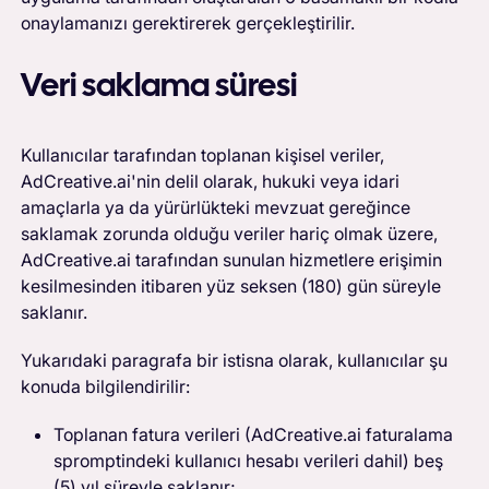
onaylamanızı gerektirerek gerçekleştirilir.
Veri saklama süresi
Kullanıcılar tarafından toplanan kişisel veriler,
AdCreative.ai'nin delil olarak, hukuki veya idari
amaçlarla ya da yürürlükteki mevzuat gereğince
saklamak zorunda olduğu veriler hariç olmak üzere,
AdCreative.ai tarafından sunulan hizmetlere erişimin
kesilmesinden itibaren yüz seksen (180) gün süreyle
saklanır.
Yukarıdaki paragrafa bir istisna olarak, kullanıcılar şu
konuda bilgilendirilir:
Toplanan fatura verileri (AdCreative.ai faturalama
spromptindeki kullanıcı hesabı verileri dahil) beş
(5) yıl süreyle saklanır;