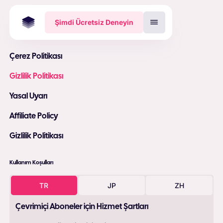
Şimdi Ücretsiz Deneyin
Çerez Politikası
Gizlilik Politikası
Yasal Uyarı
Affiliate Policy
Gizlilik Politikası
Kullanım Koşulları
TR
JP
ZH
Çevrimiçi Aboneler için Hizmet Şartları