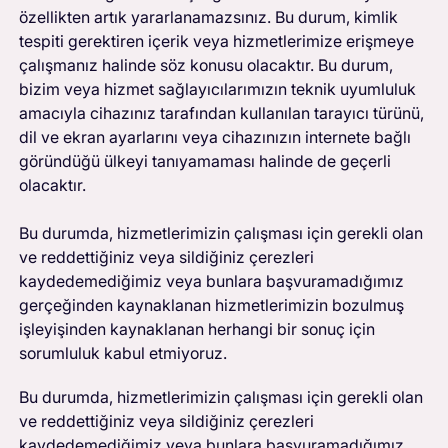
özellikten artık yararlanamazsınız. Bu durum, kimlik
tespiti gerektiren içerik veya hizmetlerimize erişmeye
çalışmanız halinde söz konusu olacaktır. Bu durum,
bizim veya hizmet sağlayıcılarımızın teknik uyumluluk
amacıyla cihazınız tarafından kullanılan tarayıcı türünü,
dil ve ekran ayarlarını veya cihazınızın internete bağlı
göründüğü ülkeyi tanıyamaması halinde de geçerli
olacaktır.
Bu durumda, hizmetlerimizin çalışması için gerekli olan
ve reddettiğiniz veya sildiğiniz çerezleri
kaydedemediğimiz veya bunlara başvuramadığımız
gerçeğinden kaynaklanan hizmetlerimizin bozulmuş
işleyişinden kaynaklanan herhangi bir sonuç için
sorumluluk kabul etmiyoruz.
Bu durumda, hizmetlerimizin çalışması için gerekli olan
ve reddettiğiniz veya sildiğiniz çerezleri
kaydedemediğimiz veya bunlara başvuramadığımız