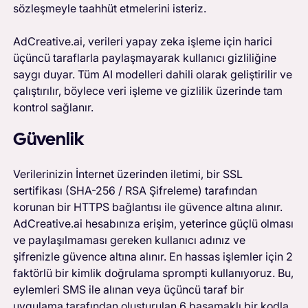
sözleşmeyle taahhüt etmelerini isteriz.
AdCreative.ai, verileri yapay zeka işleme için harici
üçüncü taraflarla paylaşmayarak kullanıcı gizliliğine
saygı duyar. Tüm AI modelleri dahili olarak geliştirilir ve
çalıştırılır, böylece veri işleme ve gizlilik üzerinde tam
kontrol sağlanır.
Güvenlik
Verilerinizin İnternet üzerinden iletimi, bir SSL
sertifikası (SHA-256 / RSA Şifreleme) tarafından
korunan bir HTTPS bağlantısı ile güvence altına alınır.
AdCreative.ai hesabınıza erişim, yeterince güçlü olması
ve paylaşılmaması gereken kullanıcı adınız ve
şifrenizle güvence altına alınır. En hassas işlemler için 2
faktörlü bir kimlik doğrulama sprompti kullanıyoruz. Bu,
eylemleri SMS ile alınan veya üçüncü taraf bir
uygulama tarafından oluşturulan 6 basamaklı bir kodla