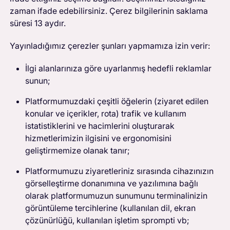
zaman ifade edebilirsiniz. Çerez bilgilerinin saklama
süresi 13 aydır.
Yayınladığımız çerezler şunları yapmamıza izin verir:
İlgi alanlarınıza göre uyarlanmış hedefli reklamlar
sunun;
Platformumuzdaki çeşitli öğelerin (ziyaret edilen
konular ve içerikler, rota) trafik ve kullanım
istatistiklerini ve hacimlerini oluşturarak
hizmetlerimizin ilgisini ve ergonomisini
geliştirmemize olanak tanır;
Platformumuzu ziyaretleriniz sırasında cihazınızın
görselleştirme donanımına ve yazılımına bağlı
olarak platformumuzun sunumunu terminalinizin
görüntüleme tercihlerine (kullanılan dil, ekran
çözünürlüğü, kullanılan işletim sprompti vb;