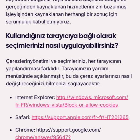
gerçeğinden kaynaklanan hizmetlerimizin bozulmuş
işleyişinden kaynaklanan herhangi bir sonuç için
sorumluluk kabul etmiyoruz.
Kullandığınız tarayıcıya bağlı olarak
seçimlerinizi nasıl uygulayabilirsiniz?
‍Çerezlerin
yönetimi ve seçimleriniz, her tarayıcının
yapılandırması farklıdır. Tarayıcınızın yardım
menüsünde açıklanmıştır, bu da çerez ayarlarınızı nasıl
değiştireceğinizi bilmenizi sağlayacaktır:
Internet Explorer:
http://windows. microsoft.com/
fr-FR/windows-vista/Block-or-allow-cookies
Safari:
https://support.apple.com/fr-fr/HT201265
Chrome: https://support.google.com/
chrome/answer/95647?