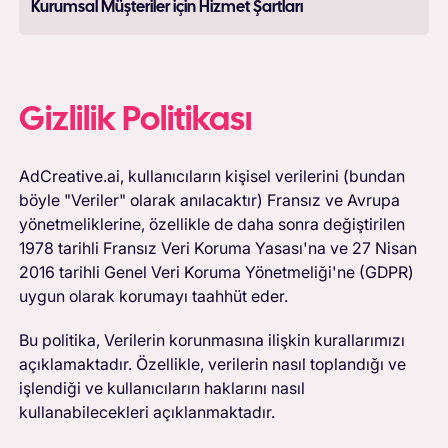
Kurumsal Müşteriler için Hizmet Şartları
Gizlilik Politikası
AdCreative.ai, kullanıcıların kişisel verilerini (bundan
böyle "Veriler" olarak anılacaktır) Fransız ve Avrupa
yönetmeliklerine, özellikle de daha sonra değiştirilen
1978 tarihli Fransız Veri Koruma Yasası'na ve 27 Nisan
2016 tarihli Genel Veri Koruma Yönetmeliği'ne (GDPR)
uygun olarak korumayı taahhüt eder.
Bu politika, Verilerin korunmasına ilişkin kurallarımızı
açıklamaktadır. Özellikle, verilerin nasıl toplandığı ve
işlendiği ve kullanıcıların haklarını nasıl
kullanabilecekleri açıklanmaktadır.