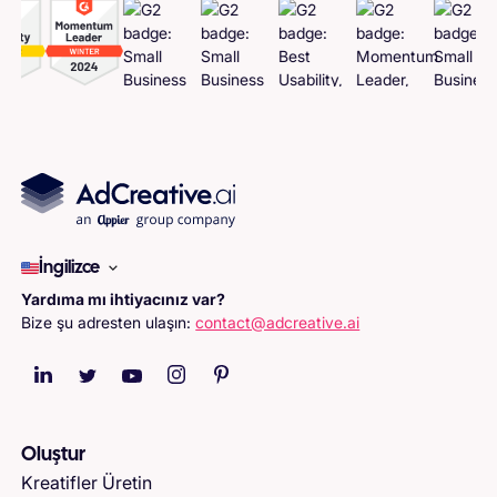
İngilizce
Yardıma mı ihtiyacınız var?
Bize şu adresten ulaşın:
contact@adcreative.ai
Oluştur
Kreatifler Üretin