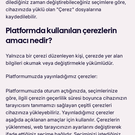
dilediğiniz zaman değiştirebileceğiniz seçimlere göre,
cihazınızda yüklü olan "Çerez" dosyalarına
kaydedilebilir.
Platformda kullanılan çerezlerin
amacı nedir?
Yalnızca bir çerezi düzenleyen kişi, çerezde yer alan
bilgileri okumak veya değiştirmekle yükümlüdür.
Platformumuzda yayınladığımız çerezler:
Platformumuzda oturum açtığınızda, seçimlerinize
göre, ilgili çerezin geçerlilik süresi boyunca cihazınızın
tarayıcısını tanımamızı sağlayan çeşitli çerezleri
cihazınıza yükleyebiliriz. Yayınladığımız çerezler
aşağıda açıklanan amaçlar için kullanılır. Çerezlerin
yüklenmesi, web tarayıcınızın ayarlarını değiştirerek
ifade ettiğiniz seçime bağlıdır. Seçiminizi istediğiniz