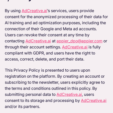
By using
AdCreative.ai
’s services, users provide
consent for the anonymized processing of their data for
AI training and ad optimization purposes, including the
connection of their Google and Meta ad accounts.
Users can revoke their consent at any time by
contacting
AdCreative.ai
at
appier_dpo@appier.com
or
through their account settings.
AdCreative.ai
is fully
compliant with GDPR, and users have the right to
access, correct, delete, and port their data.
This Privacy Policy is presented to users upon
registration on the platform. By creating an account or
subscribing to the newsletter, users explicitly agree to
the terms and conditions outlined in this policy. By
submitting personal data to
AdCreative.ai
, users
consent to its storage and processing by
AdCreative.ai
and/or its partners.