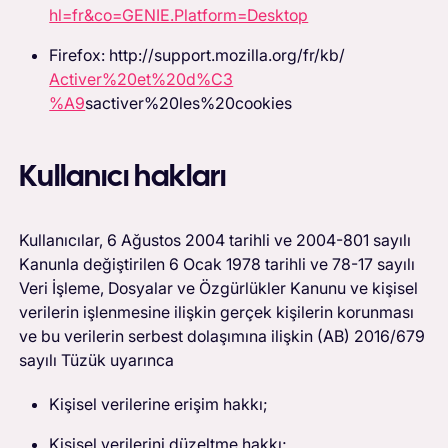
hl=fr&co=GENIE.Platform=Desktop
Firefox: http://support.mozilla.org/fr/kb/
Activer%20et%20d%C3
%A9
sactiver%20les%20cookies‍‍
Kullanıcı hakları
Kullanıcılar, 6 Ağustos 2004 tarihli ve 2004-801 sayılı
Kanunla değiştirilen 6 Ocak 1978 tarihli ve 78-17 sayılı
Veri İşleme, Dosyalar ve Özgürlükler Kanunu ve kişisel
verilerin işlenmesine ilişkin gerçek kişilerin korunması
ve bu verilerin serbest dolaşımına ilişkin (AB) 2016/679
sayılı Tüzük uyarınca
Kişisel verilerine erişim hakkı;
Kişisel verilerini düzeltme hakkı;