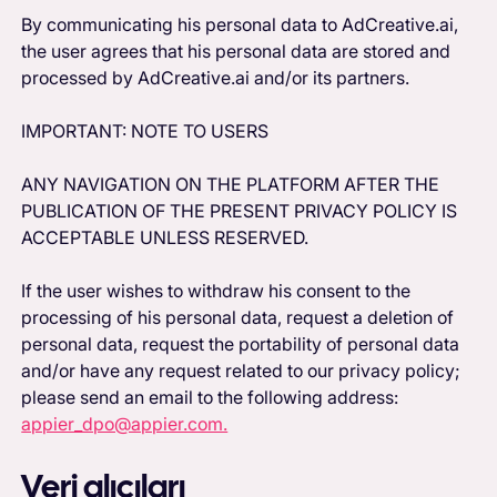
By communicating his personal data to AdCreative.ai,
the user agrees that his personal data are stored and
processed by AdCreative.ai and/or its partners.
IMPORTANT: NOTE TO USERS
ANY NAVIGATION ON THE PLATFORM AFTER THE
PUBLICATION OF THE PRESENT PRIVACY POLICY IS
ACCEPTABLE UNLESS RESERVED.
If the user wishes to withdraw his consent to the
processing of his personal data, request a deletion of
personal data, request the portability of personal data
and/or have any request related to our privacy policy;
please send an email to the following address:
appier_dpo@appier.com.
Veri alıcıları