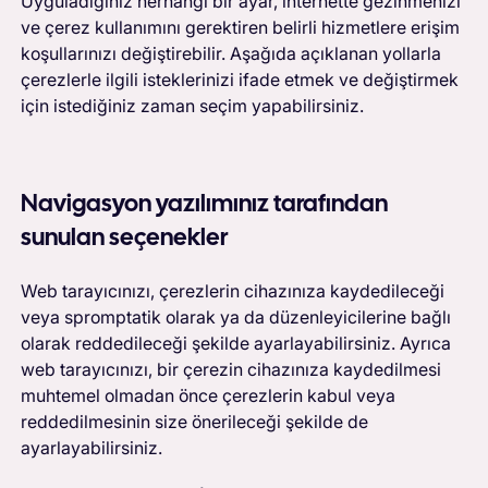
Uyguladığınız herhangi bir ayar, internette gezinmenizi
ve çerez kullanımını gerektiren belirli hizmetlere erişim
koşullarınızı değiştirebilir. Aşağıda açıklanan yollarla
çerezlerle ilgili isteklerinizi ifade etmek ve değiştirmek
için istediğiniz zaman seçim yapabilirsiniz.
Navigasyon yazılımınız tarafından
sunulan seçenekler
Web tarayıcınızı, çerezlerin cihazınıza kaydedileceği
veya spromptatik olarak ya da düzenleyicilerine bağlı
olarak reddedileceği şekilde ayarlayabilirsiniz. Ayrıca
web tarayıcınızı, bir çerezin cihazınıza kaydedilmesi
muhtemel olmadan önce çerezlerin kabul veya
reddedilmesinin size önerileceği şekilde de
ayarlayabilirsiniz.